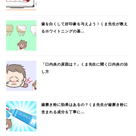
歯を白くして好印象を与えよう！くま先生が教え
るホワイトニングの基…
「口内炎の原因は？」くま先生に聞く口内炎の治
し方
歯磨き粉に効果はあるの？くま先生が歯磨き粉に
含まれる成分を丁寧に…