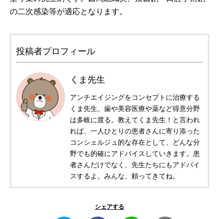
の二次感染等が適応となります。
投稿者プロフィール
くま先生
アンチエイジングをコンセプトに治療する
くま先生。歯や美容医療や薬など得意分野
は多岐に渡る。教えてくま先生！と言われ
れば、一人ひとりの患者さんに寄り添った
コンシェルジュ的な存在として、どんな分
野でも的確にアドバイスしていきます。患
者さんだけでなく、先生たちにもアドバイ
スするよ。みんな、頼ってきてね。
シェアする