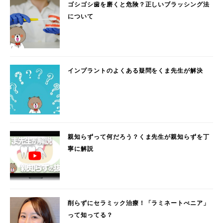
ゴシゴシ歯を磨くと危険？正しいブラッシング法
について
インプラントのよくある疑問をくま先生が解決
親知らずって何だろう？くま先生が親知らずを丁
寧に解説
削らずにセラミック治療！「ラミネートべニア」
って知ってる？