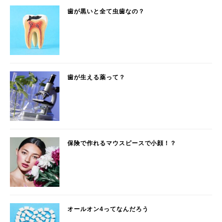
歯が黒いと全て虫歯なの？
歯が生える薬って？
保険で作れるマウスピースで小顔！？
オールオン4ってなんだろう