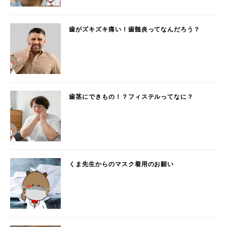
歯がズキズキ痛い！歯髄炎ってなんだろう？
歯茎にできもの！？フィステルってなに？
くま先生からのマスク着用のお願い