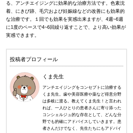
る、アンチエイジングに効果的な治療方法です。色素沈
着、にきび跡、毛穴および妊娠線などの改善にも効果的
な治療です。１回でも効果を実感出来ますが、4週~6週
に1度のペースで4~6回繰り返すことで、より高い効果が
実感できます。
投稿者プロフィール
くま先生
アンチエイジングをコンセプトに治療する
くま先生。歯や美容医療や薬など得意分野
は多岐に渡る。教えてくま先生！と言われ
れば、一人ひとりの患者さんに寄り添った
コンシェルジュ的な存在として、どんな分
野でも的確にアドバイスしていきます。患
者さんだけでなく、先生たちにもアドバイ