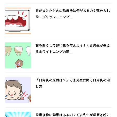
歯が抜けたときの治療法は何があるの？部分入れ
歯、ブリッジ、インプ…
歯を白くして好印象を与えよう！くま先生が教え
るホワイトニングの基…
「口内炎の原因は？」くま先生に聞く口内炎の治
し方
歯磨き粉に効果はあるの？くま先生が歯磨き粉に