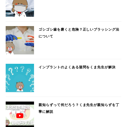
ゴシゴシ歯を磨くと危険？正しいブラッシング法
について
インプラントのよくある疑問をくま先生が解決
親知らずって何だろう？くま先生が親知らずを丁
寧に解説