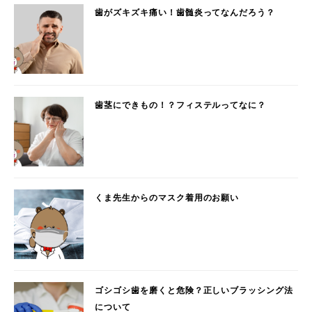
歯がズキズキ痛い！歯髄炎ってなんだろう？
歯茎にできもの！？フィステルってなに？
くま先生からのマスク着用のお願い
ゴシゴシ歯を磨くと危険？正しいブラッシング法
について