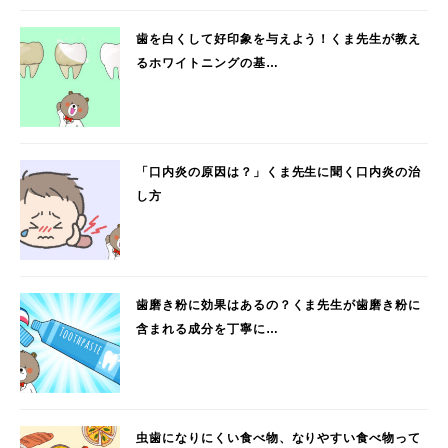
歯を白くして好印象を与えよう！くま先生が教え
るホワイトニングの基…
「口内炎の原因は？」くま先生に聞く口内炎の治
し方
歯磨き粉に効果はあるの？くま先生が歯磨き粉に
含まれる成分を丁寧に…
虫歯になりにくい食べ物、なりやすい食べ物って