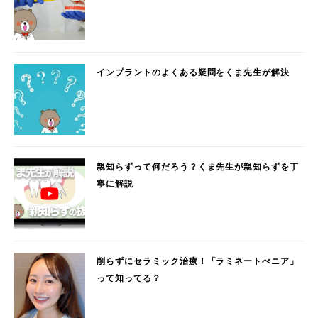
インプラントのよくある疑問をくま先生が解決
親知らずって何だろう？くま先生が親知らずを丁
寧に解説
削らずにセラミック治療！「ラミネートべニア」
って知ってる？