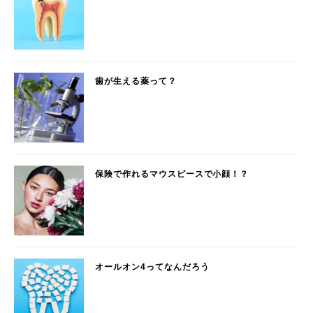
歯が生える薬って？
保険で作れるマウスピースで小顔！？
オールオン4ってなんだろう