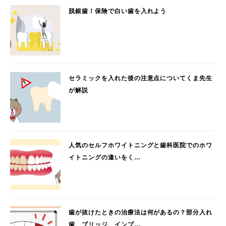
脱銀歯！保険で白い歯を入れよう
セラミックを入れた後の注意点についてくま先生
が解説
人気のセルフホワイトニングと歯科医院でのホワ
イトニングの違いをく…
歯が抜けたときの治療法は何があるの？部分入れ
歯、ブリッジ、インプ…