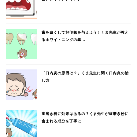
歯を白くして好印象を与えよう！くま先生が教え
るホワイトニングの基…
「口内炎の原因は？」くま先生に聞く口内炎の治
し方
歯磨き粉に効果はあるの？くま先生が歯磨き粉に
含まれる成分を丁寧に…