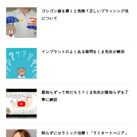
ゴシゴシ歯を磨くと危険？正しいブラッシング法
について
インプラントのよくある疑問をくま先生が解決
親知らずって何だろう？くま先生が親知らずを丁
寧に解説
削らずにセラミック治療！「ラミネートべニア」