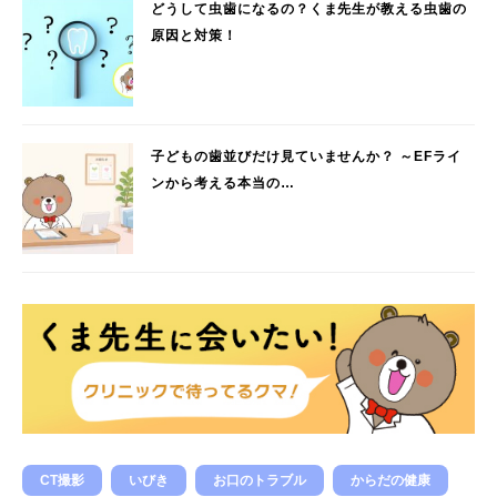
どうして虫歯になるの？くま先生が教える虫歯の
原因と対策！
子どもの歯並びだけ見ていませんか？ ～EFライ
ンから考える本当の…
CT撮影
いびき
お口のトラブル
からだの健康