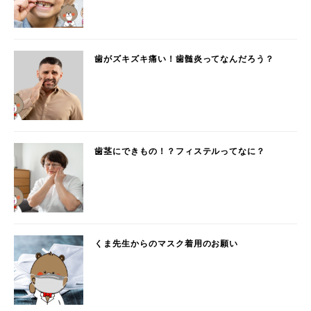
歯がズキズキ痛い！歯髄炎ってなんだろう？
歯茎にできもの！？フィステルってなに？
くま先生からのマスク着用のお願い