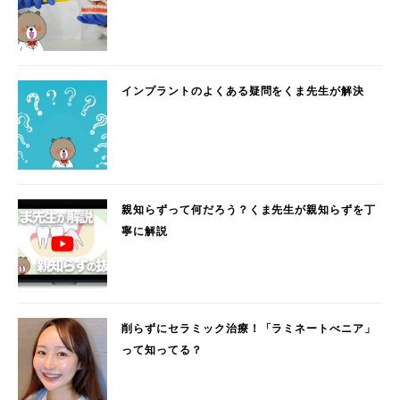
インプラントのよくある疑問をくま先生が解決
親知らずって何だろう？くま先生が親知らずを丁
寧に解説
削らずにセラミック治療！「ラミネートべニア」
って知ってる？