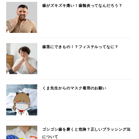
歯がズキズキ痛い！歯髄炎ってなんだろう？
歯茎にできもの！？フィステルってなに？
くま先生からのマスク着用のお願い
ゴシゴシ歯を磨くと危険？正しいブラッシング法
について