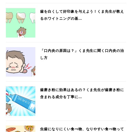
歯を白くして好印象を与えよう！くま先生が教え
るホワイトニングの基…
「口内炎の原因は？」くま先生に聞く口内炎の治
し方
歯磨き粉に効果はあるの？くま先生が歯磨き粉に
含まれる成分を丁寧に…
虫歯になりにくい食べ物、なりやすい食べ物って