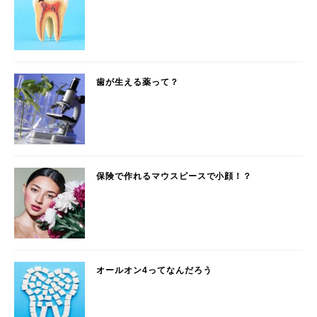
歯が生える薬って？
保険で作れるマウスピースで小顔！？
オールオン4ってなんだろう