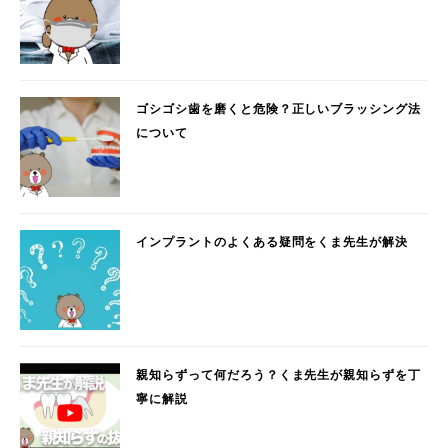
ゴシゴシ歯を磨くと危険？正しいブラッシング法
について
インプラントのよくある疑問をくま先生が解決
親知らずって何だろう？くま先生が親知らずを丁
寧に解説