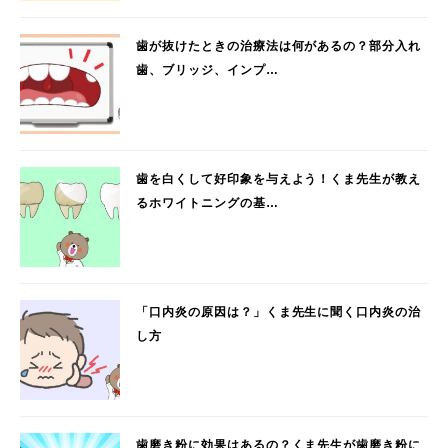
歯が抜けたときの治療法は何があるの？部分入れ
歯、ブリッジ、インプ…
歯を白くして好印象を与えよう！くま先生が教え
るホワイトニングの基…
「口内炎の原因は？」くま先生に聞く口内炎の治
し方
歯磨き粉に効果はあるの？くま先生が歯磨き粉に