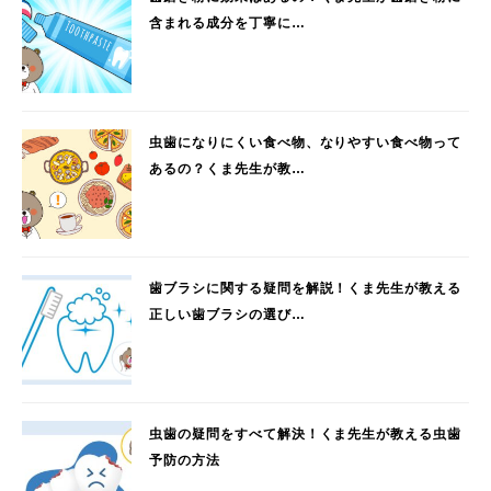
含まれる成分を丁寧に…
虫歯になりにくい食べ物、なりやすい食べ物って
あるの？くま先生が教…
歯ブラシに関する疑問を解説！くま先生が教える
正しい歯ブラシの選び…
虫歯の疑問をすべて解決！くま先生が教える虫歯
予防の方法