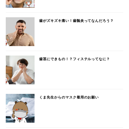
歯がズキズキ痛い！歯髄炎ってなんだろう？
歯茎にできもの！？フィステルってなに？
くま先生からのマスク着用のお願い