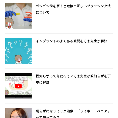
ゴシゴシ歯を磨くと危険？正しいブラッシング法
について
インプラントのよくある疑問をくま先生が解決
親知らずって何だろう？くま先生が親知らずを丁
寧に解説
削らずにセラミック治療！「ラミネートべニア」
って知ってる？