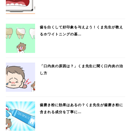
歯を白くして好印象を与えよう！くま先生が教え
るホワイトニングの基…
「口内炎の原因は？」くま先生に聞く口内炎の治
し方
歯磨き粉に効果はあるの？くま先生が歯磨き粉に
含まれる成分を丁寧に…