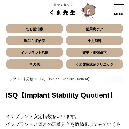
toggl
MENU
むし歯治療
歯周病ケア
親知らず治療
小児歯科
インプラント治療
審美・歯列矯正
その他
くま先生認定クリニック
トップ
未分類
ISQ【Implant Stability Quotient】
ISQ【Implant Stability Quotient】
インプラント安定指数をいいます。
インプラントと骨との定着具合を数値化してみていくも