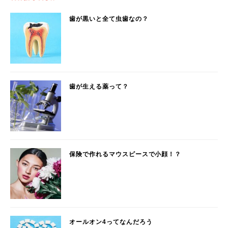
歯が黒いと全て虫歯なの？
歯が生える薬って？
保険で作れるマウスピースで小顔！？
オールオン4ってなんだろう