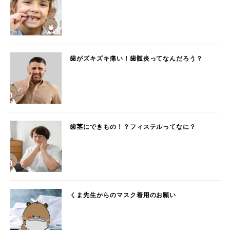
歯がズキズキ痛い！歯髄炎ってなんだろう？
歯茎にできもの！？フィステルってなに？
くま先生からのマスク着用のお願い