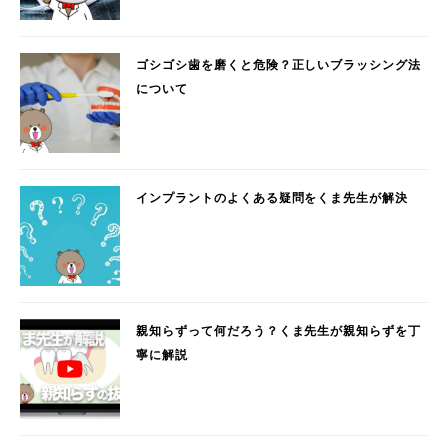
ゴシゴシ歯を磨くと危険？正しいブラッシング法
について
インプラントのよくある疑問をくま先生が解決
親知らずって何だろう？くま先生が親知らずを丁
寧に解説