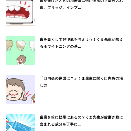
歯が抜けたときの治療法は何があるの？部分入れ
歯、ブリッジ、インプ…
歯を白くして好印象を与えよう！くま先生が教え
るホワイトニングの基…
「口内炎の原因は？」くま先生に聞く口内炎の治
し方
歯磨き粉に効果はあるの？くま先生が歯磨き粉に
含まれる成分を丁寧に…