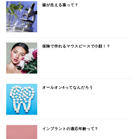
歯が生える薬って？
保険で作れるマウスピースで小顔！？
オールオン4ってなんだろう
インプラントの適応年齢って？