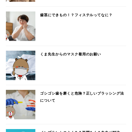
歯茎にできもの！？フィステルってなに？
くま先生からのマスク着用のお願い
ゴシゴシ歯を磨くと危険？正しいブラッシング法
について