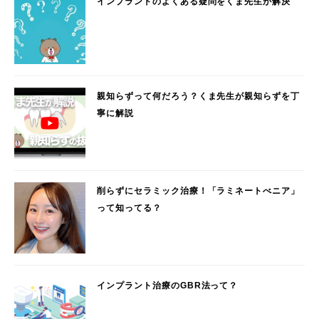
インプラントのよくある疑問をくま先生が解決
親知らずって何だろう？くま先生が親知らずを丁
寧に解説
削らずにセラミック治療！「ラミネートべニア」
って知ってる？
インプラント治療のGBR法って？