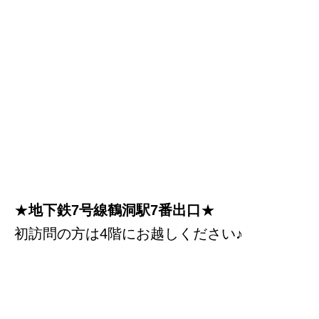
★
地下鉄7号線鶴洞駅7番出口
★
初訪問の方は4階にお越しください♪