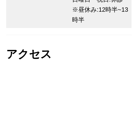
※昼休み:12時半~13
時半
アクセス