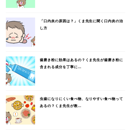
「口内炎の原因は？」くま先生に聞く口内炎の治
し方
歯磨き粉に効果はあるの？くま先生が歯磨き粉に
含まれる成分を丁寧に…
虫歯になりにくい食べ物、なりやすい食べ物って
あるの？くま先生が教…