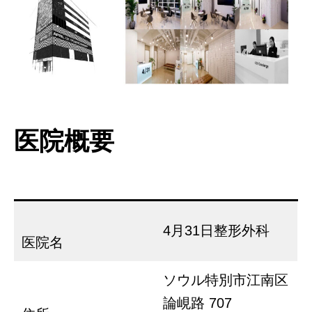
医院概要
4月31日整形外科
医院名
ソウル特別市江南区
論峴路 707