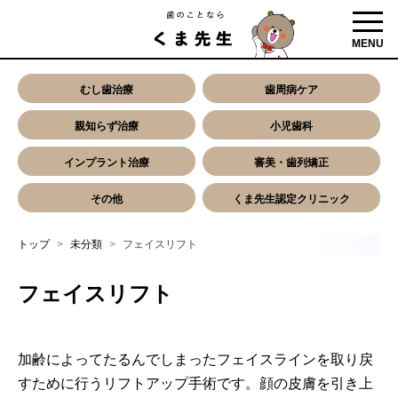
toggl
MENU
むし歯治療
歯周病ケア
親知らず治療
小児歯科
インプラント治療
審美・歯列矯正
その他
くま先生認定クリニック
トップ
未分類
フェイスリフト
フェイスリフト
加齢によってたるんでしまったフェイスラインを取り戻
すために行うリフトアップ手術です。顔の皮膚を引き上