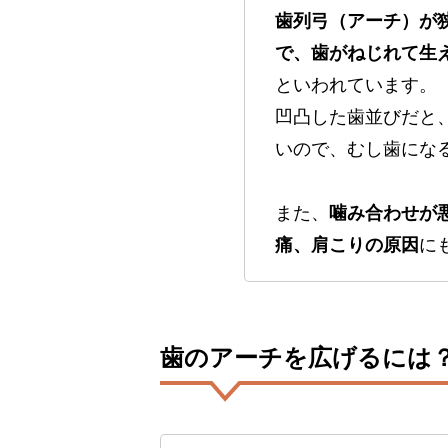
歯列弓（アーチ）が
で、歯がねじれて生
といわれています。
凹凸した歯並びだと
いので、むし歯にな
また、
噛み合わせが
痛、肩こりの原因
に
歯のアーチを広げるには