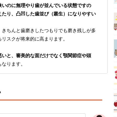
狭いのに無理やり歯が並んでいる状態ですの
えたり、凸凹した歯並び（叢生）になりやすい
、きちんと歯磨きしたつもりでも磨き残しが多
るリスクが将来的に高まります。
悪いと、審美的な面だけでなく顎関節症や頭
もなります。
？