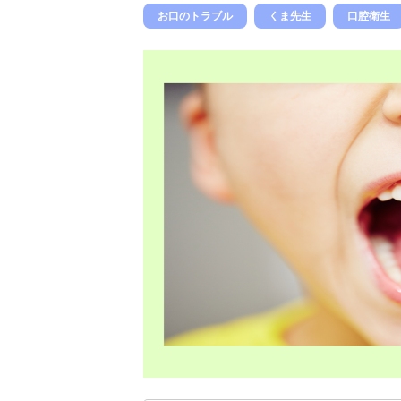
お口のトラブル
くま先生
口腔衛生