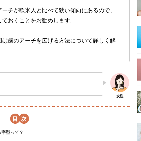
アーチが欧米人と比べて狭い傾向にあるので、
しておくことをお勧めします。
回は歯のアーチを広げる方法について詳しく解
目次
V字型って？