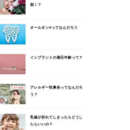
顔！？
オールオン4ってなんだろう
インプラントの適応年齢って？
アレルギー性鼻炎ってなんだろ
う？
乳歯が折れてしまったらどうし
たらいいの？