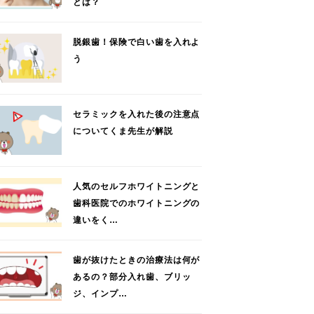
とは？
脱銀歯！保険で白い歯を入れよ
う
セラミックを入れた後の注意点
についてくま先生が解説
人気のセルフホワイトニングと
歯科医院でのホワイトニングの
違いをく…
歯が抜けたときの治療法は何が
あるの？部分入れ歯、ブリッ
ジ、インプ…