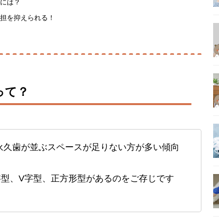
には？
担を抑えられる！
って？
永久歯が並ぶスペースが足りない方が多い傾向
字型、V字型、正方形型があるのをご存じです