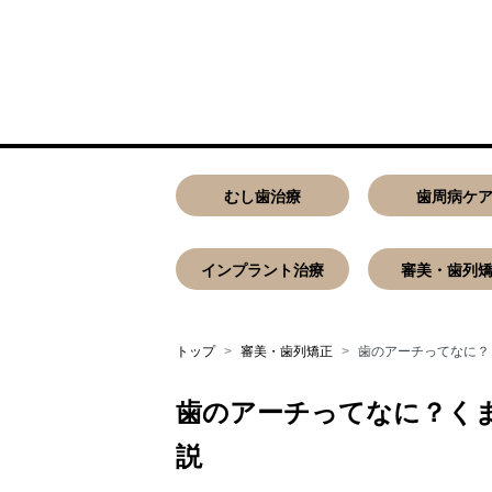
むし歯治療
歯周病ケ
インプラント治療
審美・歯列
トップ
審美・歯列矯正
歯のアーチってなに？
歯のアーチってなに？く
説