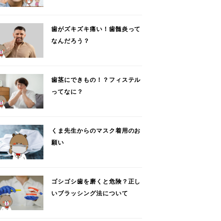
歯がズキズキ痛い！歯髄炎って
なんだろう？
歯茎にできもの！？フィステル
ってなに？
くま先生からのマスク着用のお
願い
ゴシゴシ歯を磨くと危険？正し
いブラッシング法について