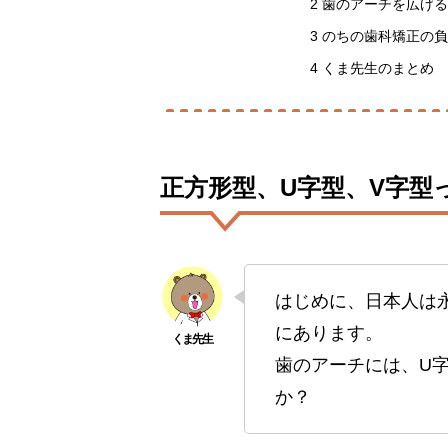
2
歯のアーチを広げる
3
のちの歯科矯正の負
4
くま先生のまとめ
正方形型、U字型、V字型
はじめに、日本人は
にあります。
歯のアーチには、U
か？