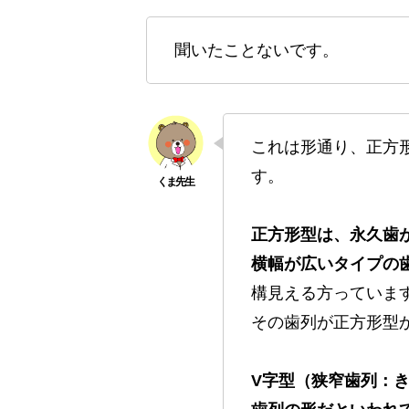
聞いたことないです。
これは形通り、正方
す。
正方形型は、永久歯
横幅が広いタイプの
構見える方っていま
その歯列が正方形型
V字型（狭窄歯列：