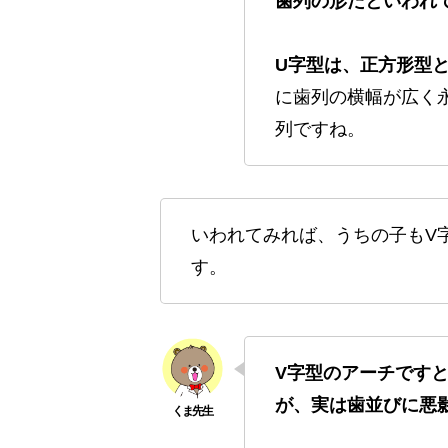
歯列の形だといわれ
U字型は、正方形型
に歯列の横幅が広く
列ですね。
いわれてみれば、うちの子もV
す。
V字型のアーチです
が、実は歯並びに悪