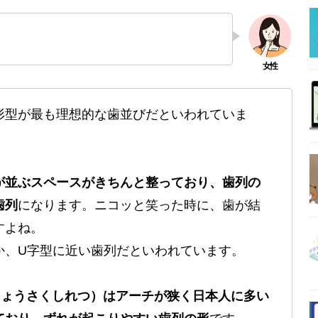
形型が最も理想的な歯並びだといわれていま
が並ぶスペースがきちんと整っており、歯列の
歯列
になります。ニコッと笑った時に、歯が結
すよね。
か、U字型に近い歯列だといわれています。
きょうさくしれつ）はアーチが狭く日本人に多い