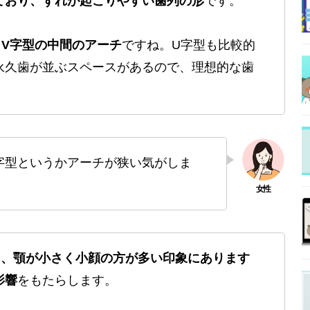
ており、ずれが起こりやすい歯列の形
です。
とV字型の中間のアーチ
ですね。U字型も比較的
永久歯が並ぶスペースがあるので、理想的な歯
字型というかアーチが狭い気がしま
と、顎が小さく小顔の方が多い印象にあります
影響
をもたらします。