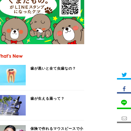
歯が黒いと全て虫歯なの？
歯が生える薬って？
保険で作れるマウスピースで小