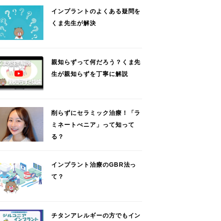
インプラントのよくある疑問を
くま先生が解決
親知らずって何だろう？くま先
生が親知らずを丁寧に解説
削らずにセラミック治療！「ラ
ミネートべニア」って知って
る？
インプラント治療のGBR法っ
て？
チタンアレルギーの方でもイン