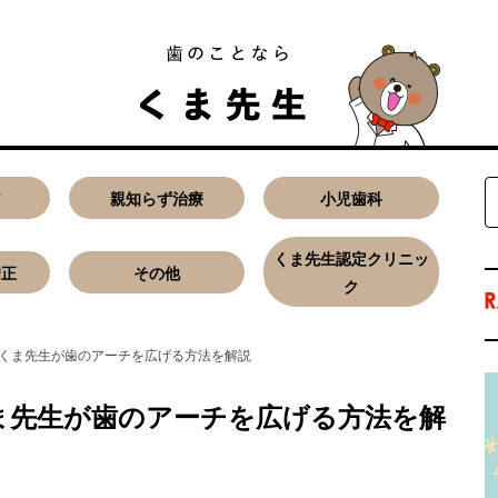
ア
親知らず治療
小児歯科
くま先生認定クリニッ
矯正
その他
ク
くま先生が歯のアーチを広げる方法を解説
ま先生が歯のアーチを広げる方法を解