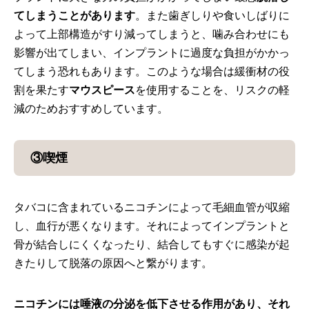
てしまうことがあります
。また歯ぎしりや食いしばりに
よって上部構造がすり減ってしまうと、噛み合わせにも
影響が出てしまい、インプラントに過度な負担がかかっ
てしまう恐れもあります。このような場合は緩衝材の役
割を果たす
マウスピース
を使用することを、リスクの軽
減のためおすすめしています。
③喫煙
タバコに含まれているニコチンによって毛細血管が収縮
し、血行が悪くなります。それによってインプラントと
骨が結合しにくくなったり、結合してもすぐに感染が起
きたりして脱落の原因へと繋がります。
ニコチンには唾液の分泌を低下させる作用があり、それ