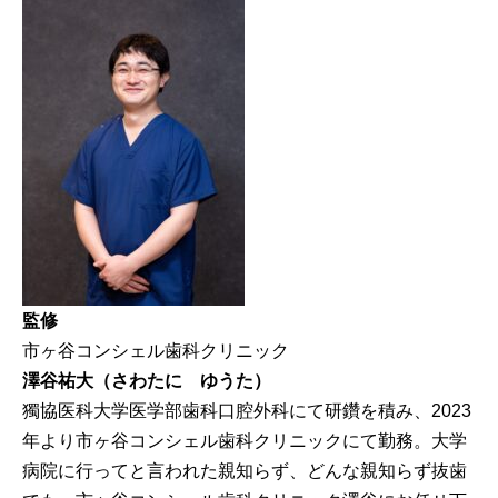
監修
市ヶ谷コンシェル歯科クリニック
澤谷祐大（さわたに ゆうた）
獨協医科大学医学部歯科口腔外科にて研鑽を積み、2023
年より市ヶ谷コンシェル歯科クリニックにて勤務。大学
病院に行ってと言われた親知らず、どんな親知らず抜歯