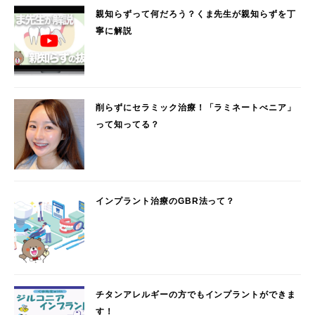
親知らずって何だろう？くま先生が親知らずを丁
寧に解説
削らずにセラミック治療！「ラミネートべニア」
って知ってる？
インプラント治療のGBR法って？
チタンアレルギーの方でもインプラントができま
す！