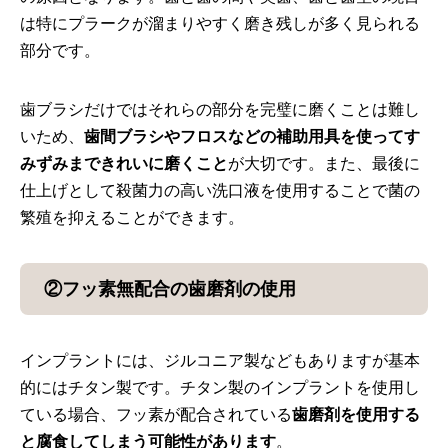
は特にプラークが溜まりやすく磨き残しが多く見られる
部分です。
歯ブラシだけではそれらの部分を完璧に磨くことは難し
いため、
歯間ブラシやフロスなどの補助用具を使ってす
みずみまできれいに磨くこと
が大切です。また、最後に
仕上げとして殺菌力の高い洗口液を使用することで菌の
繁殖を抑えることができます。
②フッ素無配合の歯磨剤の使用
インプラントには、ジルコニア製などもありますが基本
的にはチタン製です。チタン製のインプラントを使用し
ている場合、フッ素が配合されている
歯磨剤を使用する
と腐食してしまう可能性があります
。