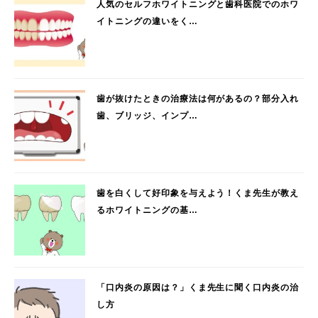
人気のセルフホワイトニングと歯科医院でのホワ
イトニングの違いをく…
歯が抜けたときの治療法は何があるの？部分入れ
歯、ブリッジ、インプ…
歯を白くして好印象を与えよう！くま先生が教え
るホワイトニングの基…
「口内炎の原因は？」くま先生に聞く口内炎の治
し方