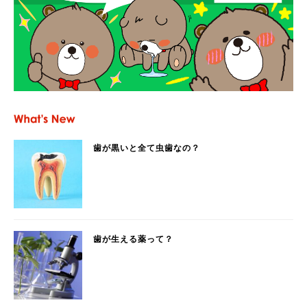
歯が黒いと全て虫歯なの？
歯が生える薬って？