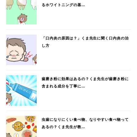
るホワイトニングの基…
「口内炎の原因は？」くま先生に聞く口内炎の治
し方
歯磨き粉に効果はあるの？くま先生が歯磨き粉に
含まれる成分を丁寧に…
虫歯になりにくい食べ物、なりやすい食べ物って
あるの？くま先生が教…