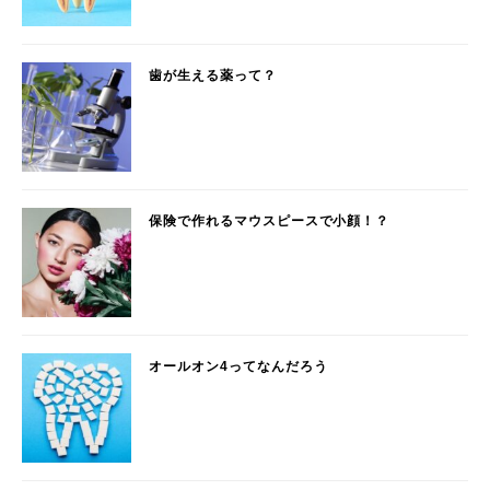
歯が生える薬って？
保険で作れるマウスピースで小顔！？
オールオン4ってなんだろう