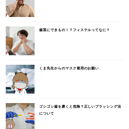
歯茎にできもの！？フィステルってなに？
くま先生からのマスク着用のお願い
ゴシゴシ歯を磨くと危険？正しいブラッシング法
について