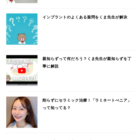
インプラントのよくある疑問をくま先生が解決
親知らずって何だろう？くま先生が親知らずを丁
寧に解説
削らずにセラミック治療！「ラミネートべニア」
って知ってる？