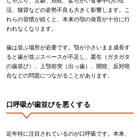
しゃぶり、舌癖、頬杖、柔らかい食事中心の生
活、猫背などの姿勢不良も大きく影響します。こ
れらの習慣が続くと、本来の顎の発育が十分に行
われなくなります。
歯は並ぶ場所が必要です。顎が小さいまま成長す
ると歯が並ぶスペースが不足し、叢生（ガタガタ
の歯並び）、上顎前突（出っ歯）、開咬、反対咬
合などの問題につながることがあります。
口呼吸が歯並びを悪くする
近年特に注目されているのが口呼吸です。本来、