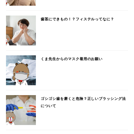
歯茎にできもの！？フィステルってなに？
くま先生からのマスク着用のお願い
ゴシゴシ歯を磨くと危険？正しいブラッシング法
について