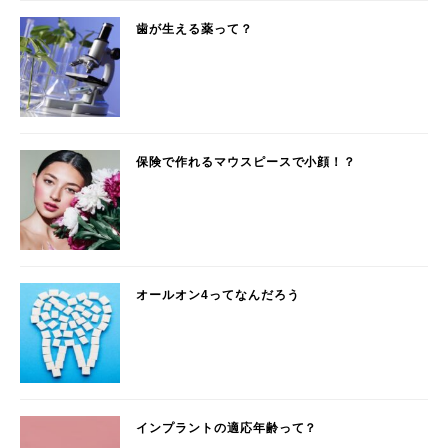
歯が生える薬って？
保険で作れるマウスピースで小顔！？
オールオン4ってなんだろう
インプラントの適応年齢って？