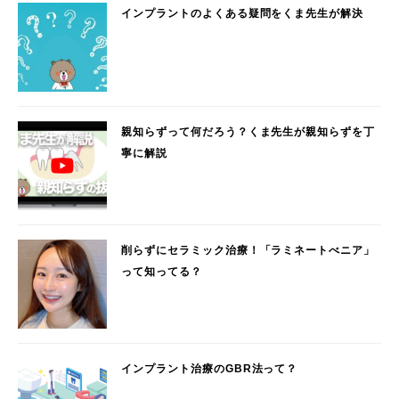
インプラントのよくある疑問をくま先生が解決
親知らずって何だろう？くま先生が親知らずを丁
寧に解説
削らずにセラミック治療！「ラミネートべニア」
って知ってる？
インプラント治療のGBR法って？