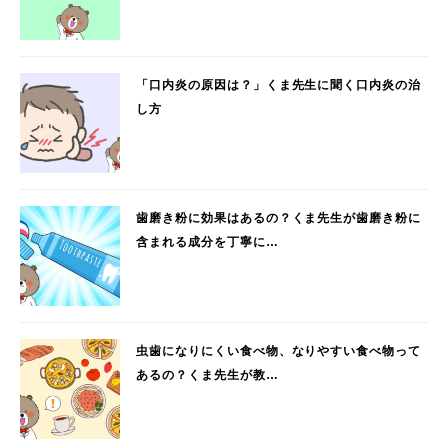
「口内炎の原因は？」くま先生に聞く口内炎の治
し方
歯磨き粉に効果はあるの？くま先生が歯磨き粉に
含まれる成分を丁寧に…
虫歯になりにくい食べ物、なりやすい食べ物って
あるの？くま先生が教…