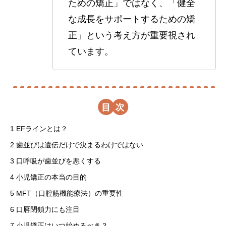
ための矯正」ではなく、「健全
な成長をサポートするための矯
正」という考え方が重要視され
ています。
目
1
EFラインとは？
2
歯並びは遺伝だけで決まるわけではない
3
口呼吸が歯並びを悪くする
4
小児矯正の本当の目的
5
MFT（口腔筋機能療法）の重要性
6
口唇閉鎖力にも注目
7
小児矯正はいつ始めるべき？