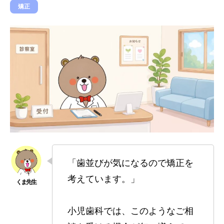
矯正
「歯並びが気になるので矯正を
考えています。」
小児歯科では、このようなご相