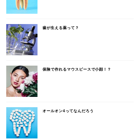
歯が生える薬って？
保険で作れるマウスピースで小顔！？
オールオン4ってなんだろう