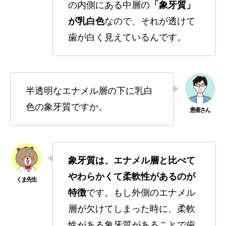
の内側にある中層の
「象牙質」
が乳白色
なので、それが透けて
歯が白く見えているんです。
半透明なエナメル層の下に乳白
色の象牙質ですか。
象牙質は、エナメル層と比べて
やわらかくて柔軟性があるのが
特徴
です。もし外側のエナメル
層が欠けてしまった時に、柔軟
性がある象牙質があることで歯