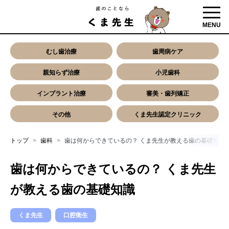
toggl
MENU
むし歯治療
歯周病ケア
親知らず治療
小児歯科
インプラント治療
審美・歯列矯正
その他
くま先生認定クリニック
トップ
歯科
歯は何からできているの？ くま先生が教える歯の基礎知識
歯は何からできているの？ くま先生
が教える歯の基礎知識
くま先生
口腔衛生