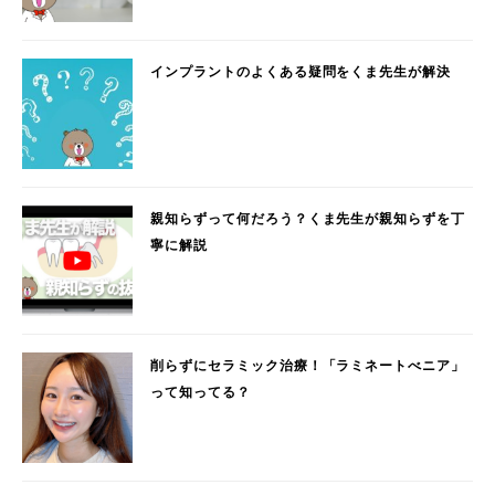
インプラントのよくある疑問をくま先生が解決
親知らずって何だろう？くま先生が親知らずを丁
寧に解説
削らずにセラミック治療！「ラミネートべニア」
って知ってる？