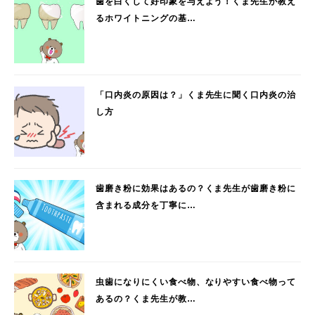
歯を白くして好印象を与えよう！くま先生が教え
るホワイトニングの基…
「口内炎の原因は？」くま先生に聞く口内炎の治
し方
歯磨き粉に効果はあるの？くま先生が歯磨き粉に
含まれる成分を丁寧に…
虫歯になりにくい食べ物、なりやすい食べ物って
あるの？くま先生が教…