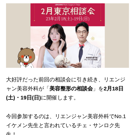
大好評だった前回の相談会に引き続き、リエンジ
ャン美容外科が「
美容整形の相談会
」を
2月18日
(土)・19日(日)
に開催します。
今回参加するのは、リエンジャン美容外科でNo.1
イケメン先生と言われているチェ・サンロク先
生！