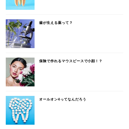
歯が生える薬って？
保険で作れるマウスピースで小顔！？
オールオン4ってなんだろう