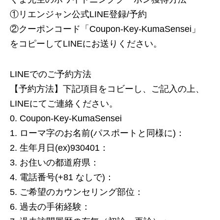
①リエンジャン公式LINE登録/予約
②クーポンコード「Coupon-Key-KumaSensei」
をコピーしてLINEにお送りください。
LINEでのご予約方法
【予約方法】下記項目をコビーし、ご記入の上、
LINEにてご連絡ください。
0. Coupon-Key-KumaSensei
1. ローマ字のお名前(パスポートと同様に)：
2. 生年月日(ex)930401：
3. お住いの都道府県：
4. 電話番号(+81 なしで)：
5. ご希望のカウンセリング部位：
6. 過去の手術経験：