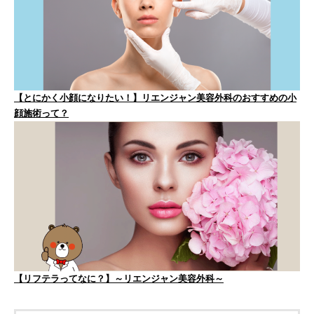
【とにかく小顔になりたい！】リエンジャン美容外科のおすすめの小
顔施術って？
【リフテラってなに？】～リエンジャン美容外科～