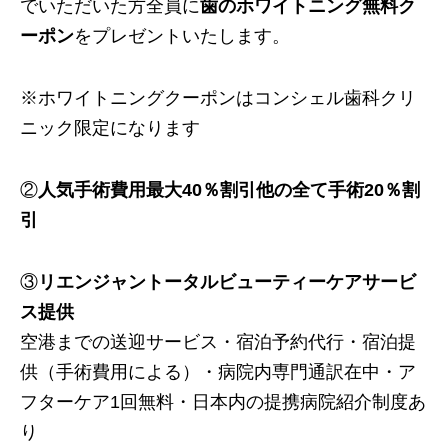
でいただいた方全員に
歯のホワイトニング無料ク
ーポン
をプレゼントいたします。
※ホワイトニングクーポンはコンシェル歯科クリ
ニック限定になります
②
人気手術費用最大40％割引他の全て手術20％割
引
③
リエンジャントータルビューティーケアサービ
ス提供
空港までの送迎サービス・宿泊予約代行・宿泊提
供（手術費用による）・病院内専門通訳在中・ア
フターケア1回無料・日本内の提携病院紹介制度あ
り