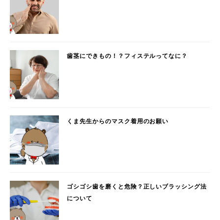
歯茎にできもの！？フィステルってなに？
くま先生からのマスク着用のお願い
ゴシゴシ歯を磨くと危険？正しいブラッシング法
について