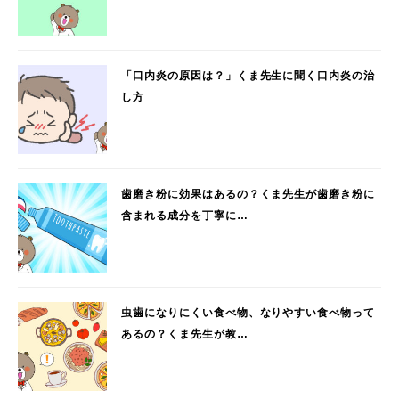
「口内炎の原因は？」くま先生に聞く口内炎の治
し方
歯磨き粉に効果はあるの？くま先生が歯磨き粉に
含まれる成分を丁寧に…
虫歯になりにくい食べ物、なりやすい食べ物って
あるの？くま先生が教…