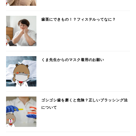
歯茎にできもの！？フィステルってなに？
くま先生からのマスク着用のお願い
ゴシゴシ歯を磨くと危険？正しいブラッシング法
について