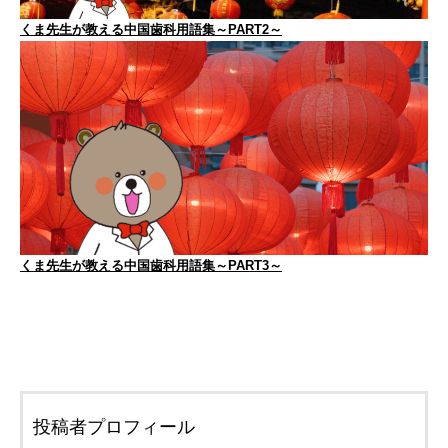
くま先生が教える中国歯科用語集～PART2～
くま先生が教える中国歯科用語集～PART3～
投稿者プロフィール