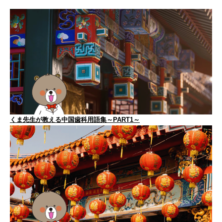
くま先生が教える中国歯科用語集～PART1～