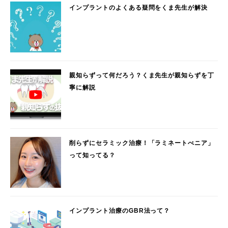
インプラントのよくある疑問をくま先生が解決
親知らずって何だろう？くま先生が親知らずを丁
寧に解説
削らずにセラミック治療！「ラミネートべニア」
って知ってる？
インプラント治療のGBR法って？