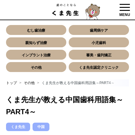
toggl
MENU
むし歯治療
歯周病ケア
親知らず治療
小児歯科
インプラント治療
審美・歯列矯正
その他
くま先生認定クリニック
トップ
その他
くま先生が教える中国歯科用語集～PART4～
くま先生が教える中国歯科用語集～
PART4～
くま先生
中国