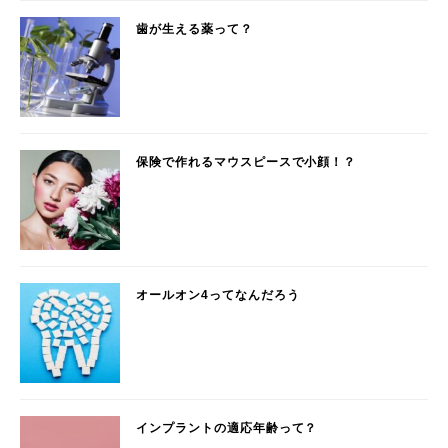
歯が生える薬って？
保険で作れるマウスピースで小顔！？
オールオン4ってなんだろう
インプラントの適応年齢って？