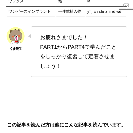
ワックス
蜡
là
ワンピースインプラント
一件式植入物
yī jiàn shì zhí rù wù
お疲れさまでした！
PART1からPART4で学んだこと
をしっかり復習して定着させま
しょう！
この記事を読んだ方は他にこんな記事を読んでいます。