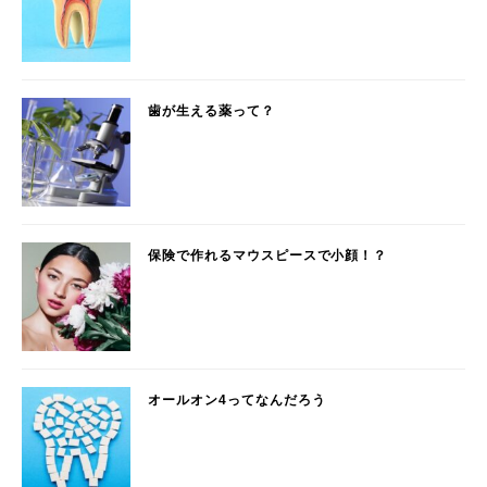
歯が生える薬って？
保険で作れるマウスピースで小顔！？
オールオン4ってなんだろう