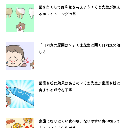
歯を白くして好印象を与えよう！くま先生が教え
るホワイトニングの基…
「口内炎の原因は？」くま先生に聞く口内炎の治
し方
歯磨き粉に効果はあるの？くま先生が歯磨き粉に
含まれる成分を丁寧に…
虫歯になりにくい食べ物、なりやすい食べ物って