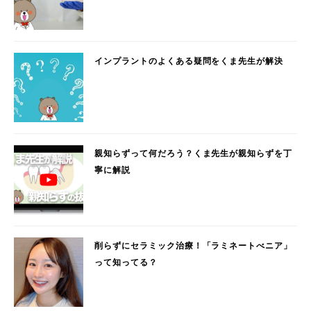
インプラントのよくある疑問をくま先生が解決
親知らずって何だろう？くま先生が親知らずを丁
寧に解説
削らずにセラミック治療！「ラミネートべニア」
って知ってる？