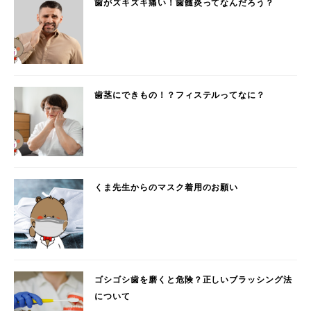
歯がズキズキ痛い！歯髄炎ってなんだろう？
歯茎にできもの！？フィステルってなに？
くま先生からのマスク着用のお願い
ゴシゴシ歯を磨くと危険？正しいブラッシング法
について