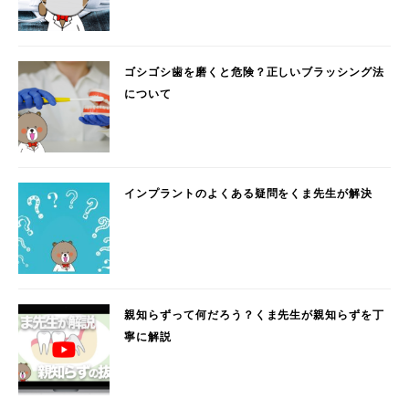
ゴシゴシ歯を磨くと危険？正しいブラッシング法
について
インプラントのよくある疑問をくま先生が解決
親知らずって何だろう？くま先生が親知らずを丁
寧に解説