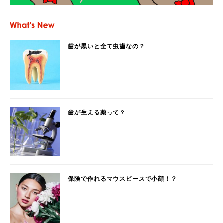
歯が黒いと全て虫歯なの？
歯が生える薬って？
保険で作れるマウスピースで小顔！？