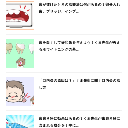
歯が抜けたときの治療法は何があるの？部分入れ
歯、ブリッジ、インプ…
歯を白くして好印象を与えよう！くま先生が教え
るホワイトニングの基…
「口内炎の原因は？」くま先生に聞く口内炎の治
し方
歯磨き粉に効果はあるの？くま先生が歯磨き粉に
含まれる成分を丁寧に…