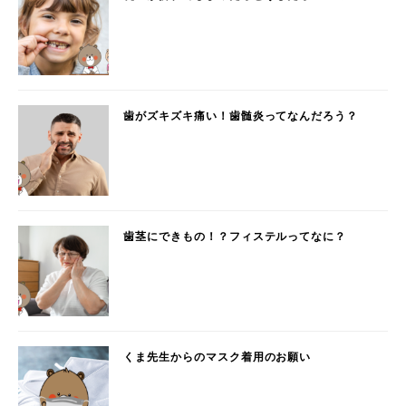
歯がズキズキ痛い！歯髄炎ってなんだろう？
歯茎にできもの！？フィステルってなに？
くま先生からのマスク着用のお願い