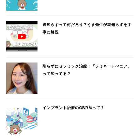
親知らずって何だろう？くま先生が親知らずを丁
寧に解説
削らずにセラミック治療！「ラミネートべニア」
って知ってる？
インプラント治療のGBR法って？